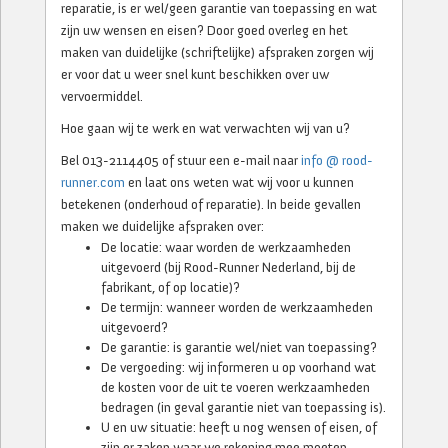
reparatie, is er wel/geen garantie van toepassing en wat
zijn uw wensen en eisen? Door goed overleg en het
maken van duidelijke (schriftelijke) afspraken zorgen wij
er voor dat u weer snel kunt beschikken over uw
vervoermiddel.
Hoe gaan wij te werk en wat verwachten wij van u?
Bel 013-2114405 of stuur een e-mail naar
info @ rood-
runner.com
en laat ons weten wat wij voor u kunnen
betekenen (onderhoud of reparatie). In beide gevallen
maken we duidelijke afspraken over:
De locatie: waar worden de werkzaamheden
uitgevoerd (bij Rood-Runner Nederland, bij de
fabrikant, of op locatie)?
De termijn: wanneer worden de werkzaamheden
uitgevoerd?
De garantie: is garantie wel/niet van toepassing?
De vergoeding: wij informeren u op voorhand wat
de kosten voor de uit te voeren werkzaamheden
bedragen (in geval garantie niet van toepassing is).
U en uw situatie: heeft u nog wensen of eisen, of
zijn er zaken waar we rekening mee moeten