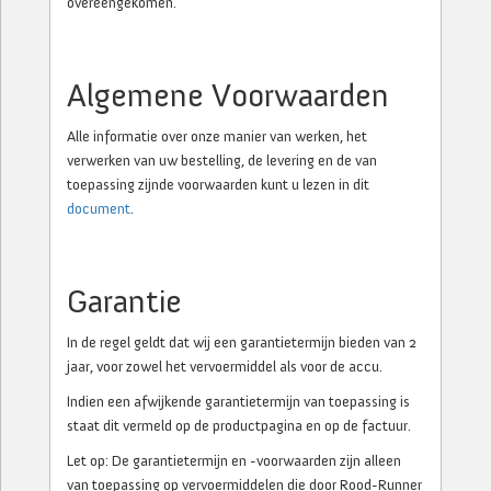
overeengekomen.
Algemene Voorwaarden
Alle informatie over onze manier van werken, het
verwerken van uw bestelling, de levering en de van
toepassing zijnde voorwaarden kunt u lezen in dit
document
.
Garantie
In de regel geldt dat wij een garantietermijn bieden van 2
jaar, voor zowel het vervoermiddel als voor de accu.
Indien een afwijkende garantietermijn van toepassing is
staat dit vermeld op de productpagina en op de factuur.
Let op: De garantietermijn en -voorwaarden zijn alleen
van toepassing op vervoermiddelen die door Rood-Runner