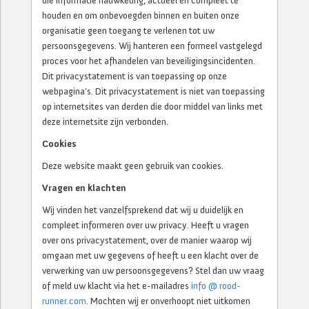
die informatie nauwkeurig, actueel en compleet te
houden en om onbevoegden binnen en buiten onze
organisatie geen toegang te verlenen tot uw
persoonsgegevens. Wij hanteren een formeel vastgelegd
proces voor het afhandelen van beveiligingsincidenten.
Dit privacystatement is van toepassing op onze
webpagina’s. Dit privacystatement is niet van toepassing
op internetsites van derden die door middel van links met
deze internetsite zijn verbonden.
Cookies
Deze website maakt geen gebruik van cookies.
Vragen en klachten
Wij vinden het vanzelfsprekend dat wij u duidelijk en
compleet informeren over uw privacy. Heeft u vragen
over ons privacystatement, over de manier waarop wij
omgaan met uw gegevens of heeft u een klacht over de
verwerking van uw persoonsgegevens? Stel dan uw vraag
of meld uw klacht via het e-mailadres
info @ rood-
runner.com
. Mochten wij er onverhoopt niet uitkomen