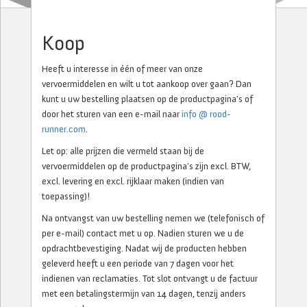
Koop
Heeft u interesse in één of meer van onze
vervoermiddelen en wilt u tot aankoop over gaan? Dan
kunt u uw bestelling plaatsen op de productpagina's of
door het sturen van een e-mail naar
info @ rood-
runner.com
.
Let op: alle prijzen die vermeld staan bij de
vervoermiddelen op de productpagina's zijn excl. BTW,
excl. levering en excl. rijklaar maken (indien van
toepassing)!
Na ontvangst van uw bestelling nemen we (telefonisch of
per e-mail) contact met u op. Nadien sturen we u de
opdrachtbevestiging. Nadat wij de producten hebben
geleverd heeft u een periode van 7 dagen voor het
indienen van reclamaties. Tot slot ontvangt u de factuur
met een betalingstermijn van 14 dagen, tenzij anders