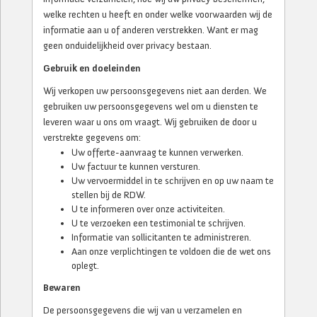
welke rechten u heeft en onder welke voorwaarden wij de
informatie aan u of anderen verstrekken. Want er mag
geen onduidelijkheid over privacy bestaan.
Gebruik en doeleinden
Wij verkopen uw persoonsgegevens niet aan derden. We
gebruiken uw persoonsgegevens wel om u diensten te
leveren waar u ons om vraagt. Wij gebruiken de door u
verstrekte gegevens om:
Uw offerte-aanvraag te kunnen verwerken.
Uw factuur te kunnen versturen.
Uw vervoermiddel in te schrijven en op uw naam te
stellen bij de RDW.
U te informeren over onze activiteiten.
U te verzoeken een testimonial te schrijven.
Informatie van sollicitanten te administreren.
Aan onze verplichtingen te voldoen die de wet ons
oplegt.
Bewaren
De persoonsgegevens die wij van u verzamelen en