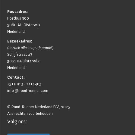
Postadres:
Postbus 300
5060 AH Oisterwijk
Nederland
Bezoekadres:
(bezoek alleen op afspraak!)
Schijfstraat 23
5061 KA Oisterwijk
Nederland
Contact:
+31 (0)13 - 2114405
info @ rood-runner.com
© Rood-Runner Nederland B.V., 2025
Alle rechten voorbehouden
Volg ons:
Home