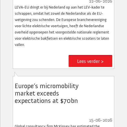
22-06-2026
LEVA-EU dringt er bij Nederland op aan het LEV-kader te
schrappen, omdat het zowel de Nederlandse als de EU-
wetgeving zou schenden. De Europese branchevereniging
voor lichte elektrische voertuigen, heeft de Nederlandse
overheid opgeroepen het voorgestelde nationale reglement
voor elektrische bakfietsen en elektrische scooters te laten
vallen.
Lees verder >
Europe’s micromobility
market exceeds
expectations at $70bn
15-06-2026
Global consultancy firm McKinsey has estimated the