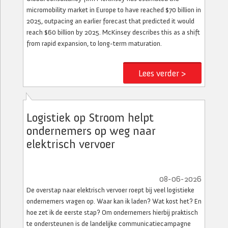
micromobility market in Europe to have reached $70 billion in
2025, outpacing an earlier forecast that predicted it would
reach $60 billion by 2025. McKinsey describes this as a shift
from rapid expansion, to long-term maturation.
Lees verder >
Logistiek op Stroom helpt
ondernemers op weg naar
elektrisch vervoer
08-06-2026
De overstap naar elektrisch vervoer roept bij veel logistieke
ondernemers vragen op. Waar kan ik laden? Wat kost het? En
hoe zet ik de eerste stap? Om ondernemers hierbij praktisch
te ondersteunen is de landelijke communicatiecampagne