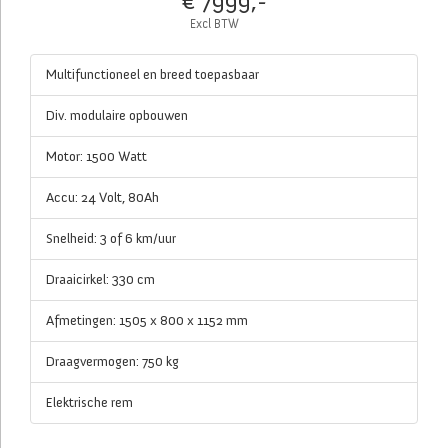
€ 7999,-
Excl BTW
Multifunctioneel en breed toepasbaar
Div. modulaire opbouwen
Motor: 1500 Watt
Accu: 24 Volt, 80Ah
Snelheid: 3 of 6 km/uur
Draaicirkel: 330 cm
Afmetingen: 1505 x 800 x 1152 mm
Draagvermogen: 750 kg
Elektrische rem