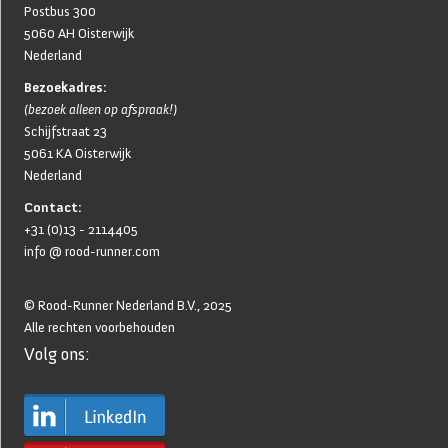
Postbus 300
5060 AH Oisterwijk
Nederland
Bezoekadres:
(bezoek alleen op afspraak!)
Schijfstraat 23
5061 KA Oisterwijk
Nederland
Contact:
+31 (0)13 - 2114405
info @ rood-runner.com
© Rood-Runner Nederland B.V., 2025
Alle rechten voorbehouden
Volg ons:
Home
Productportfolio