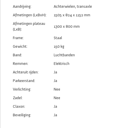
Aandrijving:
Achterwielen, transaxle
Afmetingen (LxBxH):
1505 x 824 x 1152 mm
Afmetingen plateau
1300 x 800 mm
(LxB):
Frame:
Staal
Gewicht:
150 kg
Band:
Luchtbanden
Remmen:
Elektrisch
Achteruit rijden:
Ja
Parkeerstand:
Ja
Verlichting:
Nee
Zadel:
Nee
Claxon:
Ja
Beveiliging:
Ja