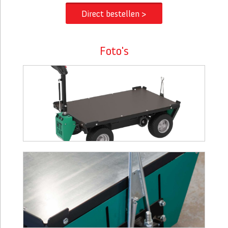
Direct bestellen >
Foto's